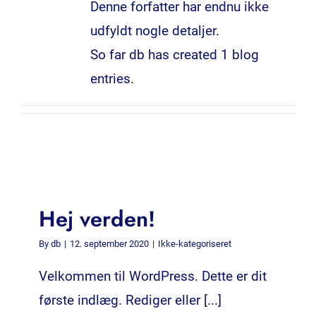
Denne forfatter har endnu ikke
udfyldt nogle detaljer.
So far db has created 1 blog
entries.
Hej verden!
By
db
|
12. september 2020
|
Ikke-kategoriseret
Velkommen til WordPress. Dette er dit
første indlæg. Rediger eller [...]