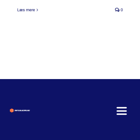
Læs mere
0
Toggle
Naviga
Hjem