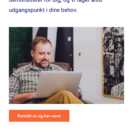
udgangspunkt i dine behov.
Kontakt os og hør mere