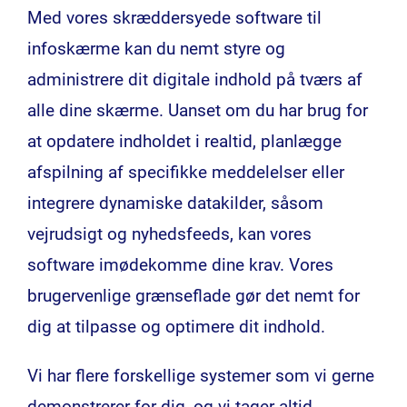
Med vores skræddersyede software til
infoskærme kan du nemt styre og
administrere dit digitale indhold på tværs af
alle dine skærme. Uanset om du har brug for
at opdatere indholdet i realtid, planlægge
afspilning af specifikke meddelelser eller
integrere dynamiske datakilder, såsom
vejrudsigt og nyhedsfeeds, kan vores
software imødekomme dine krav. Vores
brugervenlige grænseflade gør det nemt for
dig at tilpasse og optimere dit indhold.
Vi har flere forskellige systemer som vi gerne
demonstrerer for dig, og vi tager altid